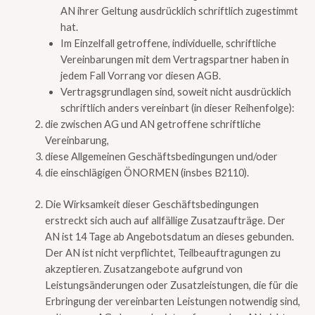
AN ihrer Geltung ausdrücklich schriftlich zugestimmt
hat.
Im Einzelfall getroffene, individuelle, schriftliche
Vereinbarungen mit dem Vertragspartner haben in
jedem Fall Vorrang vor diesen AGB.
Vertragsgrundlagen sind, soweit nicht ausdrücklich
schriftlich anders vereinbart (in dieser Reihenfolge):
die zwischen AG und AN getroffene schriftliche
Vereinbarung,
diese Allgemeinen Geschäftsbedingungen und/oder
die einschlägigen ÖNORMEN (insbes B2110).
Die Wirksamkeit dieser Geschäftsbedingungen
erstreckt sich auch auf allfällige Zusatzaufträge. Der
AN ist 14 Tage ab Angebotsdatum an dieses gebunden.
Der AN ist nicht verpflichtet, Teilbeauftragungen zu
akzeptieren. Zusatzangebote aufgrund von
Leistungsänderungen oder Zusatzleistungen, die für die
Erbringung der vereinbarten Leistungen notwendig sind,