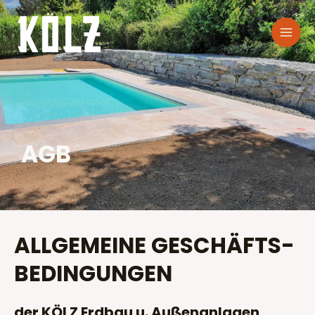
AGB
ALLGEMEINE GESCHÄFTS­
BEDINGUNGEN
der KÖLZ Erdbau u. Außenanlagen