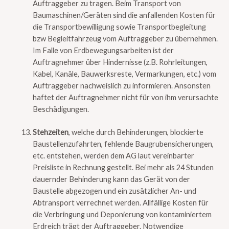
Auftraggeber zu tragen. Beim Transport von
Baumaschinen/Geräten sind die anfallenden Kosten für
die Transportbewilligung sowie Transportbegleitung
bzw Begleitfahrzeug vom Auftraggeber zu übernehmen.
Im Falle von Erdbewegungsarbeiten ist der
Auftragnehmer über Hindernisse (z.B. Rohrleitungen,
Kabel, Kanäle, Bauwerksreste, Vermarkungen, etc.) vom
Auftraggeber nachweislich zu informieren. Ansonsten
haftet der Auftragnehmer nicht für von ihm verursachte
Beschädigungen.
Stehzeiten
, welche durch Behinderungen, blockierte
Baustellenzufahrten, fehlende Baugrubensicherungen,
etc. entstehen, werden dem AG laut vereinbarter
Preisliste in Rechnung gestellt. Bei mehr als 24 Stunden
dauernder Behinderung kann das Gerät von der
Baustelle abgezogen und ein zusätzlicher An- und
Abtransport verrechnet werden. Allfällige Kosten für
die Verbringung und Deponierung von kontaminiertem
Erdreich trägt der Auftraggeber. Notwendige