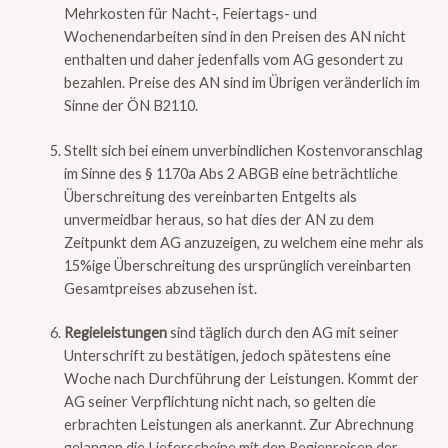
Mehrkosten für Nacht-, Feiertags- und
Wochenendarbeiten sind in den Preisen des AN nicht
enthalten und daher jedenfalls vom AG gesondert zu
bezahlen. Preise des AN sind im Übrigen veränderlich im
Sinne der ÖN B2110.
Stellt sich bei einem unverbindlichen Kostenvoranschlag
im Sinne des § 1170a Abs 2 ABGB eine beträchtliche
Überschreitung des vereinbarten Entgelts als
unvermeidbar heraus, so hat dies der AN zu dem
Zeitpunkt dem AG anzuzeigen, zu welchem eine mehr als
15%ige Überschreitung des ursprünglich vereinbarten
Gesamtpreises abzusehen ist.
Regieleistungen
sind täglich durch den AG mit seiner
Unterschrift zu bestätigen, jedoch spätestens eine
Woche nach Durchführung der Leistungen. Kommt der
AG seiner Verpflichtung nicht nach, so gelten die
erbrachten Leistungen als anerkannt. Zur Abrechnung
gelangen die Lieferscheine mit den Regiepreisen der