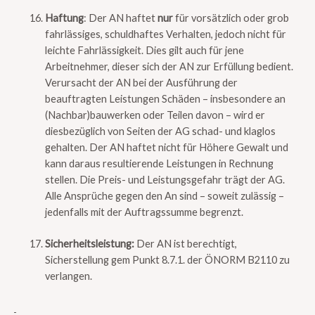
Haftung
: Der AN haftet
nur
für vorsätzlich oder grob
fahrlässiges, schuldhaftes Verhalten, jedoch nicht für
leichte Fahrlässigkeit. Dies gilt auch für jene
Arbeitnehmer, dieser sich der AN zur Erfüllung bedient.
Verursacht der AN bei der Ausführung der
beauftragten Leistungen Schäden – insbesondere an
(Nachbar)bauwerken oder Teilen davon – wird er
diesbezüglich von Seiten der AG schad- und klaglos
gehalten. Der AN haftet nicht für Höhere Gewalt und
kann daraus resultierende Leistungen in Rechnung
stellen. Die Preis- und Leistungsgefahr trägt der AG.
Alle Ansprüche gegen den An sind – soweit zulässig –
jedenfalls mit der Auftragssumme begrenzt.
Sicherheitsleistung:
Der AN ist berechtigt,
Sicherstellung gem Punkt 8.7.1. der ÖNORM B2110 zu
verlangen.