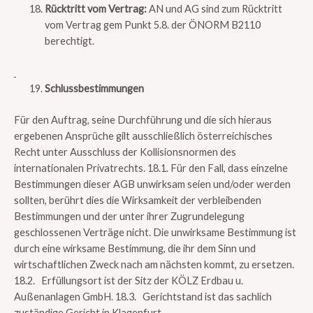
Rücktritt vom Vertrag:
AN und AG sind zum Rücktritt
vom Vertrag gem Punkt 5.8. der ÖNORM B2110
berechtigt.
Schlussbestimmungen
Für den Auftrag, seine Durchführung und die sich hieraus
ergebenen Ansprüche gilt ausschließlich österreichisches
Recht unter Ausschluss der Kollisionsnormen des
internationalen Privatrechts. 18.1. Für den Fall, dass einzelne
Bestimmungen dieser AGB unwirksam seien und/oder werden
sollten, berührt dies die Wirksamkeit der verbleibenden
Bestimmungen und der unter ihrer Zugrundelegung
geschlossenen Verträge nicht. Die unwirksame Bestimmung ist
durch eine wirksame Bestimmung, die ihr dem Sinn und
wirtschaftlichen Zweck nach am nächsten kommt, zu ersetzen.
18.2. Erfüllungsort ist der Sitz der KÖLZ Erdbau u.
Außenanlagen GmbH. 18.3. Gerichtstand ist das sachlich
zuständige Gericht in Klagenfurt.