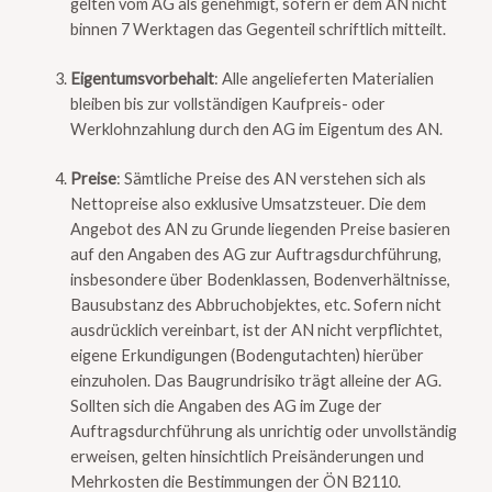
gelten vom AG als genehmigt, sofern er dem AN nicht
binnen 7 Werktagen das Gegenteil schriftlich mitteilt.
Eigentumsvorbehalt
: Alle angelieferten Materialien
bleiben bis zur vollständigen Kaufpreis- oder
Werklohnzahlung durch den AG im Eigentum des AN.
Preise
: Sämtliche Preise des AN verstehen sich als
Nettopreise also exklusive Umsatzsteuer. Die dem
Angebot des AN zu Grunde liegenden Preise basieren
auf den Angaben des AG zur Auftragsdurchführung,
insbesondere über Bodenklassen, Bodenverhältnisse,
Bausubstanz des Abbruchobjektes, etc. Sofern nicht
ausdrücklich vereinbart, ist der AN nicht verpflichtet,
eigene Erkundigungen (Bodengutachten) hierüber
einzuholen. Das Baugrundrisiko trägt alleine der AG.
Sollten sich die Angaben des AG im Zuge der
Auftragsdurchführung als unrichtig oder unvollständig
erweisen, gelten hinsichtlich Preisänderungen und
Mehrkosten die Bestimmungen der ÖN B2110.