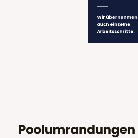
Wir übernehmen 
auch einzelne
Arbeitsschritte.​
Pool­umrandungen