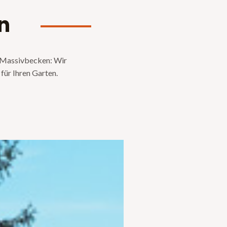
n
 Massivbecken: Wir
für Ihren Garten.