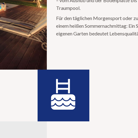
– vom Aushub und der Bodenplatte bis
Traumpool.
Für den täglichen Morgensport oder 
einem heißen Sommernachmittag: Ein
eigenen Garten bedeutet Lebensqualitä