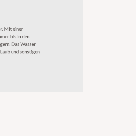
. Mit einer
mer bis in den
ngern. Das Wasser
 Laub und sonstigen