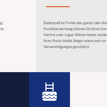
g.
Badespaß im Freien das ganze Jahr über
in.
Poolüberdachung können Sie Ihren Som
Herbst oder sogar Winter hinein verlä
Ihres Pools bleibt länger warm und vor
Verunreinigungen geschützt.