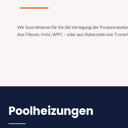
Wir koordinieren für Sie die Verlegung der Poolumrandun
Aus Fliesen, Holz, WPC – oder aus Naturstein wie Travert
Pool­heizungen