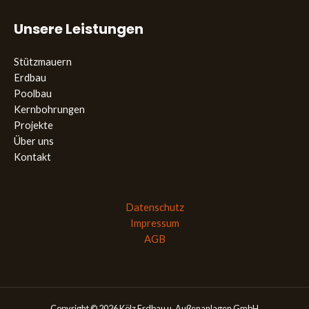
Unsere Leistungen
Stützmauern
Erdbau
Poolbau
Kernbohrungen
Projekte
Über uns
Kontakt
Datenschutz
Impressum
AGB
Copyright © 2026 Kölz Erdbau u. Außenanlagen GmbH