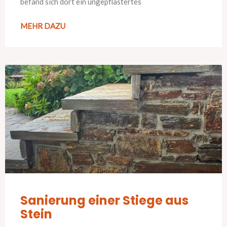
befand sich dort ein ungepflastertes
MEHR DAZU
Sanierung einer Stiege aus
Stein