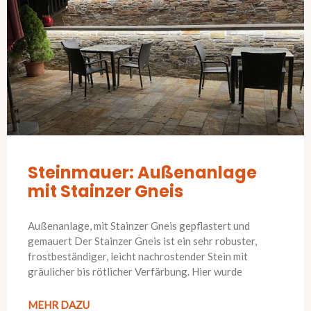
Steinmauer: Außenanlage
mit Stainzer Gneis
Außenanlage, mit Stainzer Gneis gepflastert und
gemauert Der Stainzer Gneis ist ein sehr robuster,
frostbeständiger, leicht nachrostender Stein mit
gräulicher bis rötlicher Verfärbung. Hier wurde
MEHR DAZU