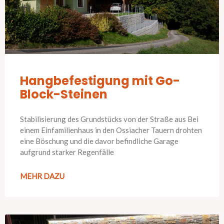
Hangbefestigung mit Go-
Block-Steinen
Stabilisierung des Grundstücks von der Straße aus Bei
einem Einfamilienhaus in den Ossiacher Tauern drohten
eine Böschung und die davor befindliche Garage
aufgrund starker Regenfälle
MEHR DAZU