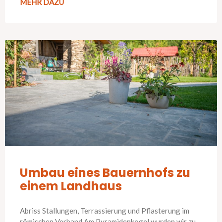
MEHR DAZU
Umbau eines Bauernhofs zu
einem Landhaus
Abriss Stallungen, Terrassierung und Pflasterung im
römischen Verband Am Pyramidenkogel wurden wir zu