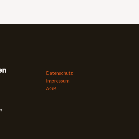
en
Datenschutz
Impressum
AGB
n