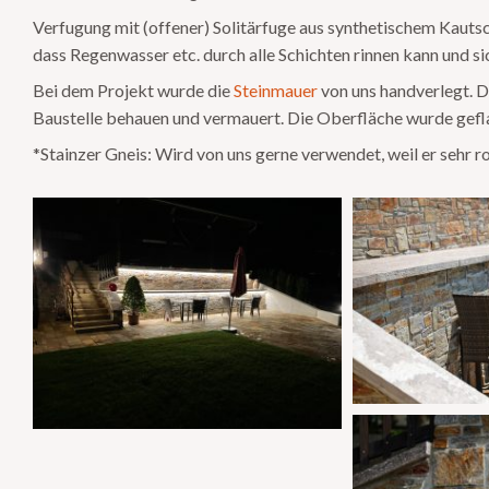
Verfugung mit (offener) Solitärfuge aus synthetischem Kautsc
dass Regenwasser etc. durch alle Schichten rinnen kann und si
Bei dem Projekt wurde die
Steinmauer
von uns handverlegt. D
Baustelle behauen und vermauert. Die Oberfläche wurde gefl
*Stainzer Gneis: Wird von uns gerne verwendet, weil er sehr r