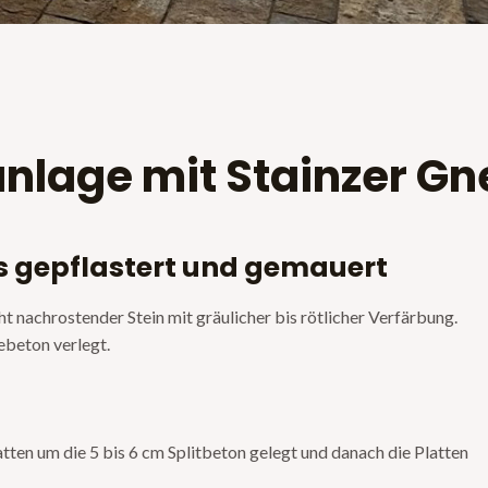
lage mit Stainzer Gn
s gepflastert und gemauert
cht nachrostender Stein mit gräulicher bis rötlicher Verfärbung.
ebeton verlegt.
tten um die 5 bis 6 cm Splitbeton gelegt und danach die Platten