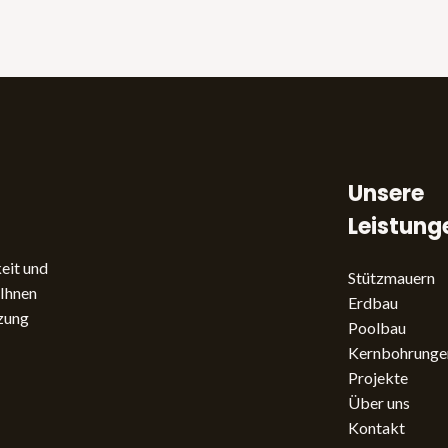
Unsere
Leistung
keit und
Stützmauern
 Ihnen
Erdbau
tzung
Poolbau
Kernbohrunge
Projekte
Über uns
Kontakt