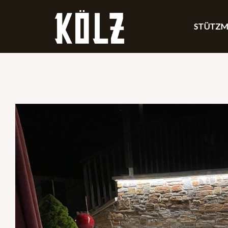
STÜTZ