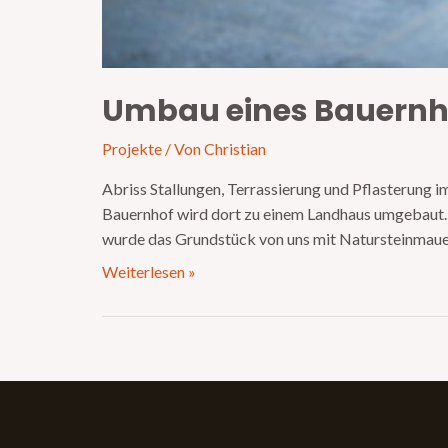
Umbau eines Bauernh
Projekte
/ Von
Christian
Abriss Stallungen, Terrassierung und Pflasterung
Bauernhof wird dort zu einem Landhaus umgebaut. 
wurde das Grundstück von uns mit Natursteinmauern
Weiterlesen »