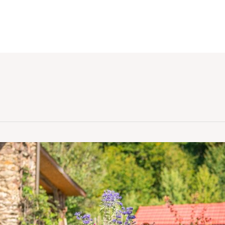
MAUERN
ERDBAU
POOLBAU
KERNBOHRUNGEN