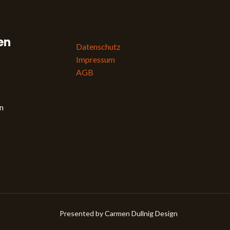
en
Datenschutz
Impressum
AGB
n
Presented by
Carmen Dullnig Design