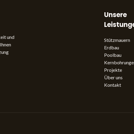
Unsere
Leistung
keit und
Stützmauern
 Ihnen
Erdbau
tzung
Poolbau
Kernbohrunge
Projekte
Über uns
Kontakt