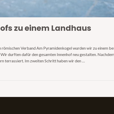
ofs zu einem Landhaus
 im römischen Verband Am Pyramidenkogel wurden wir zu einem bes
Wir durften dafür den gesamten Innenhof neu gestalten. Nachdem 
 terrassiert. Im zweiten Schritt haben wir den …